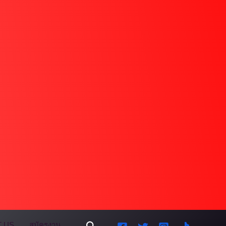
Search
 US
สมัครงาน