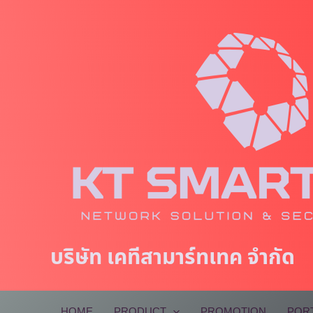
Skip
to
content
บริษัท เคทีสามาร์ทเทค จำกัด
HOME
PRODUCT
PROMOTION
POR