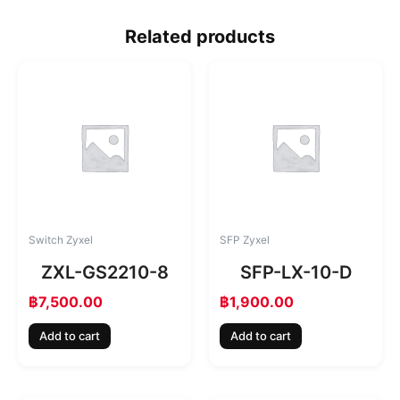
Related products
Switch Zyxel
SFP Zyxel
ZXL-GS2210-8
SFP-LX-10-D
฿
7,500.00
฿
1,900.00
Add to cart
Add to cart