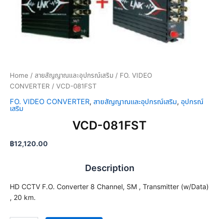
8
1
F
S
T
q
u
a
Home
/
สายสัญญาณและอุปกรณ์เสริม
/
FO. VIDEO
n
CONVERTER
/ VCD-081FST
t
FO. VIDEO CONVERTER
,
สายสัญญาณและอุปกรณ์เสริม
,
อุปกรณ์
i
เสริม
t
VCD-081FST
y
฿
12,120.00
Description
HD CCTV F.O. Converter 8 Channel, SM , Transmitter (w/Data)
, 20 km.