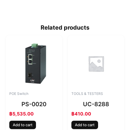
Related products
POE Switch
TOOLS & TESTERS
PS-0020
UC-8288
฿
5,535.00
฿
410.00
Add to cart
Add to cart