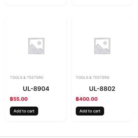
TOOLS & TESTERS
TOOLS & TESTERS
UL-8904
UL-8802
฿
55.00
฿
400.00
Add to cart
Add to cart