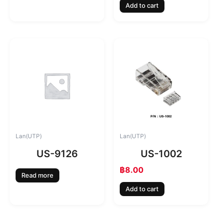
Add to cart
Lan(UTP)
Lan(UTP)
US-9126
US-1002
฿
8.00
Read more
Add to cart