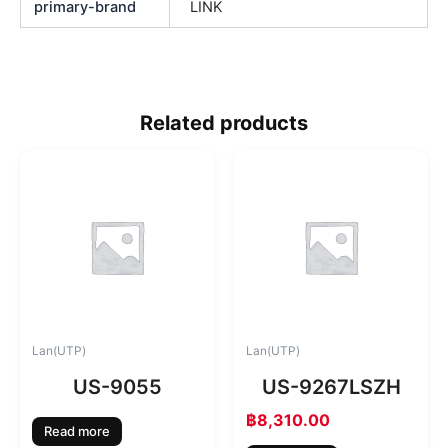
primary-brand
LINK
Related products
Lan(UTP)
Lan(UTP)
US-9055
US-9267LSZH
฿
8,310.00
Read more