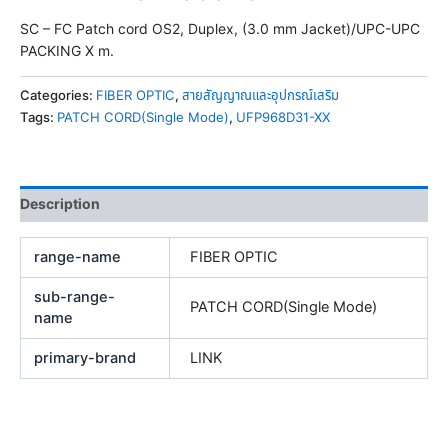
SC – FC Patch cord OS2, Duplex, (3.0 mm Jacket)/UPC-UPC
PACKING X m.
Categories:
FIBER OPTIC
,
สายสัญญาณและอุปกรณ์เสริม
Tags:
PATCH CORD(Single Mode)
,
UFP968D31-XX
Description
range-name
FIBER OPTIC
sub-range-
PATCH CORD(Single Mode)
name
primary-brand
LINK