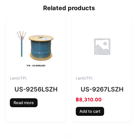
Related products
Lan(UTP)
Lan(UTP)
US-9256LSZH
US-9267LSZH
฿
8,310.00
Read more
Add to cart