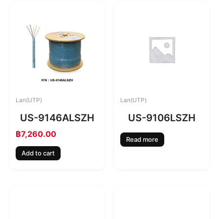
Lan(UTP)
Lan(UTP)
US-9146ALSZH
US-9106LSZH
฿
7,260.00
Read more
Add to cart