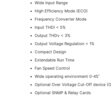
Wide Input Range
High Efficiency Mode (ECO)
Frequency Converter Mode
Input THDI < 5%
Output THDv < 3%
Output Voltage Regulation < 1%
Compact Design
Extendable Run Time
Fan Speed Control
Wide operating environment 0-45 ํ
Optional Over Voltage Cut-Off device (
Optional SNMP & Relay Cards