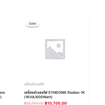
rent
Original
Current
e
price
price
Sale!
Sale!
was:
is:
800.00.
฿13,700.00.
฿10,700.00.
เครื่องสำรองไฟ
tom
เครื่องสำรองไฟ SYNDOME Radian-1K
)
(1KVA/600Watt)
฿
13,700.00
฿
10,700.00