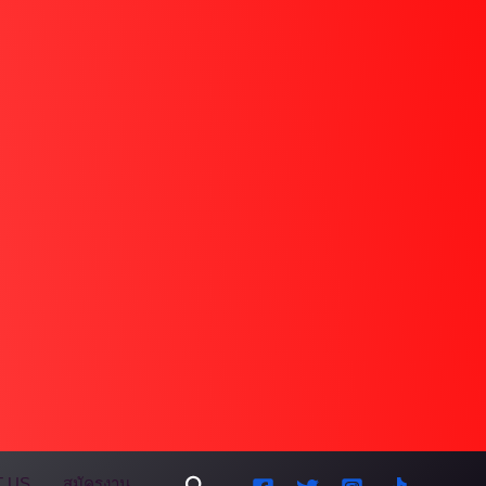
Search
 US
สมัครงาน