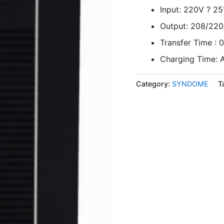
Input: 220V ? 2
Output: 208/220
Transfer Time : 
Charging Time: 
Category:
SYNDOME
T