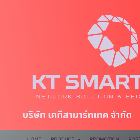
Skip
to
content
บริษัท เคทีสามาร์ทเทค จำกัด
HOME
PRODUCT
PROMOTION
POR