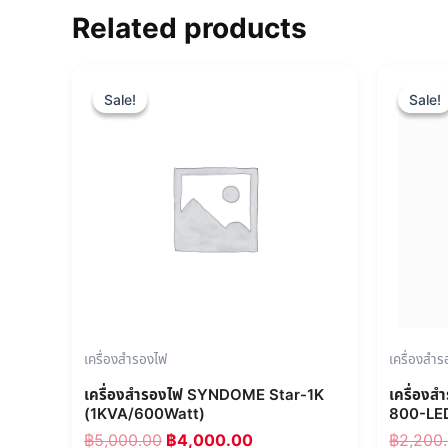
Related products
Original
Current
price
price
Sale!
Sale!
Sale!
Sale!
was:
is:
฿5,000.00.
฿4,000.00.
เครื่องสำรองไฟ
เครื่องสำ
เครื่องสำรองไฟ SYNDOME Star-1K
เครื่อง
(1KVA/600Watt)
800-LE
฿
5,000.00
฿
4,000.00
฿
2,200