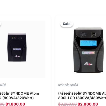
Original
Current
Original
Cur
price
price
price
pric
Sale!
Sale!
was:
is:
was:
is:
฿2,200.00.
฿1,800.00.
฿3,200.00.
฿2,
รองไฟ
เครื่องสำรองไฟ
สำรองไฟ SYNDOME Atom
เครื่องสำรองไฟ SYNDOME A
D (800VA/320Watt)
800i-LCD (800VA/480Watt
.00
฿
1,800.00
฿
3,200.00
฿
2,800.00