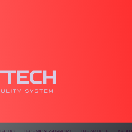
TFOLIO
TECHNICAL-SUPPORT
THE ARTICLE
ABOUT