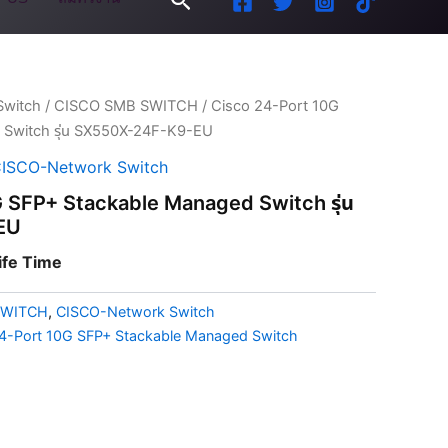
Switch
/
CISCO SMB SWITCH
/ Cisco 24-Port 10G
Switch รุ่น SX550X-24F-K9-EU
ISCO-Network Switch
 SFP+ Stackable Managed Switch รุ่น
EU
Life Time
SWITCH
,
CISCO-Network Switch
4-Port 10G SFP+ Stackable Managed Switch