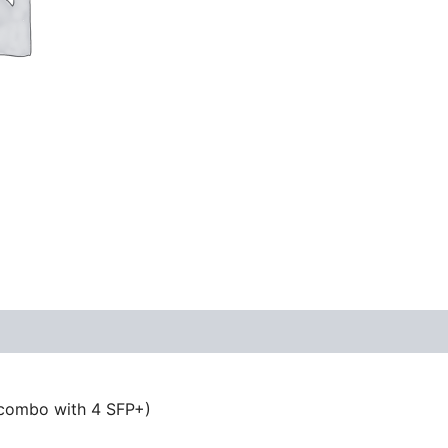
(combo with 4 SFP+)