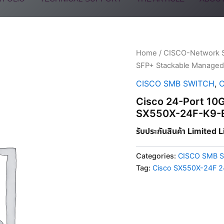
Home
/
CISCO-Network 
SFP+ Stackable Managed 
CISCO SMB SWITCH
,
C
Cisco 24-Port 10G
SX550X-24F-K9-
รับประกันสินค้า Limited 
Categories:
CISCO SMB 
Tag:
Cisco SX550X-24F 2