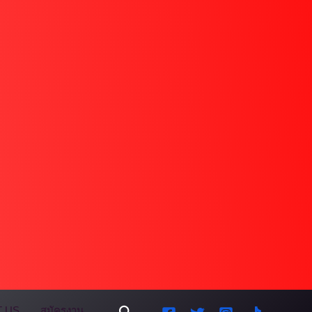
Search
 US
สมัครงาน