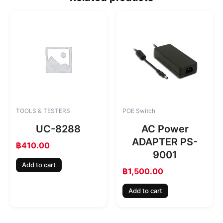
TOOLS & TESTERS
POE Switch
UC-8288
AC Power
ADAPTER PS-
฿
410.00
9001
Add to cart
฿
1,500.00
Add to cart