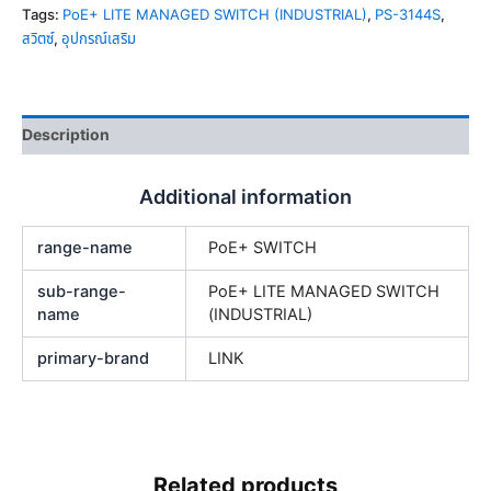
Tags:
PoE+ LITE MANAGED SWITCH (INDUSTRIAL)
,
PS-3144S
,
สวิตซ์
,
อุปกรณ์เสริม
Description
Additional information
range-name
PoE+ SWITCH
sub-range-
PoE+ LITE MANAGED SWITCH
name
(INDUSTRIAL)
primary-brand
LINK
Related products