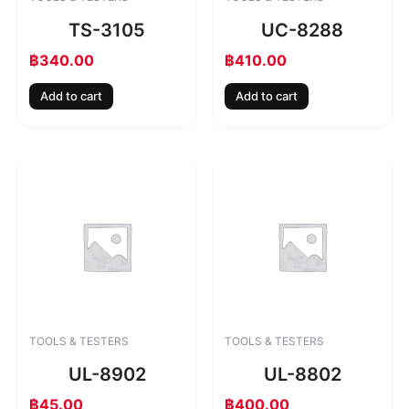
TS-3105
UC-8288
฿
340.00
฿
410.00
Add to cart
Add to cart
TOOLS & TESTERS
TOOLS & TESTERS
UL-8902
UL-8802
฿
45.00
฿
400.00