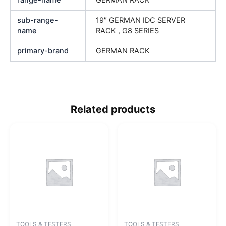
range-name
GERMAN RACK
sub-range-
19″ GERMAN IDC SERVER
name
RACK , G8 SERIES
primary-brand
GERMAN RACK
Related products
TOOLS & TESTERS
TOOLS & TESTERS