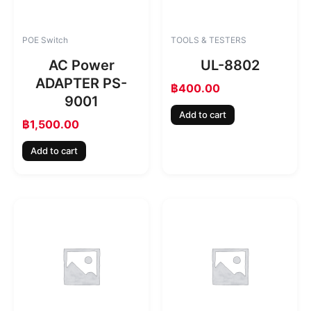
POE Switch
TOOLS & TESTERS
AC Power
UL-8802
ADAPTER PS-
฿
400.00
9001
Add to cart
฿
1,500.00
Add to cart