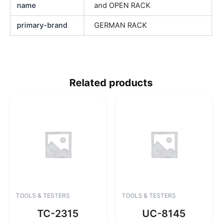
name
and OPEN RACK
primary-brand
GERMAN RACK
Related products
TOOLS & TESTERS
TOOLS & TESTERS
TC-2315
UC-8145