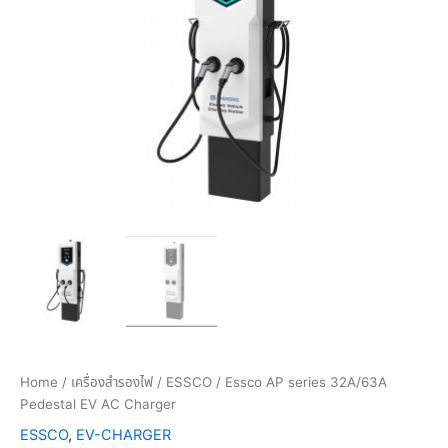
Home
/
เครื่องสำรองไฟ
/
ESSCO
/ Essco AP series 32A/63A
Pedestal EV AC Charger
ESSCO
,
EV-CHARGER