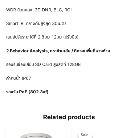
WDR ย้อนแสง, 3D DNR, BLC, ROI
Smart IR, กลางคืนสูงสุด 30เมตร
เลนส์ปรับระยะได้ที่ 2.8มม-12มม (ปรับมือ)
2 Behavior Analysis, กราข้ามเส้น / ตีกรอบพื้นที่หวงห้าม
รองรับช่องเสียบ SD Card สูงสุดที่ 128GB
ค่ากันน้ำ IP67
รองรับ PoE (802.3af)
Related products
O
C
r
u
Sale!
Sale!