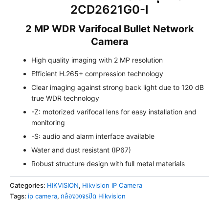
2CD2621G0-I
2 MP WDR Varifocal Bullet Network
Camera
High quality imaging with 2 MP resolution
Efficient H.265+ compression technology
Clear imaging against strong back light due to 120 dB
true WDR technology
-Z: motorized varifocal lens for easy installation and
monitoring
-S: audio and alarm interface available
Water and dust resistant (IP67)
Robust structure design with full metal materials
Categories:
HIKVISION
,
Hikvision IP Camera
Tags:
ip camera
,
กล้องวงจรปิด Hikvision