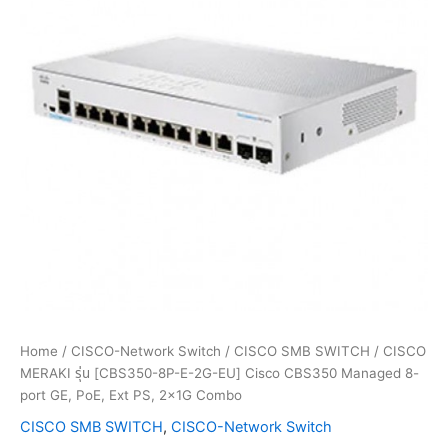
Home
/
CISCO-Network Switch
/
CISCO SMB SWITCH
/ CISCO
MERAKI รุ่น [CBS350-8P-E-2G-EU] Cisco CBS350 Managed 8-
port GE, PoE, Ext PS, 2x1G Combo
CISCO SMB SWITCH
,
CISCO-Network Switch