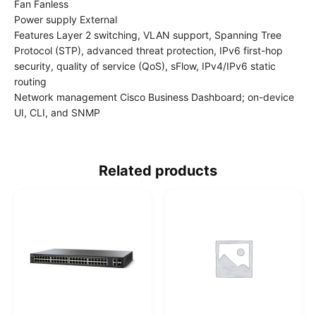
Fan Fanless
Power supply External
Features Layer 2 switching, VLAN support, Spanning Tree
Protocol (STP), advanced threat protection, IPv6 first-hop
security, quality of service (QoS), sFlow, IPv4/IPv6 static
routing
Network management Cisco Business Dashboard; on-device
UI, CLI, and SNMP
Related products