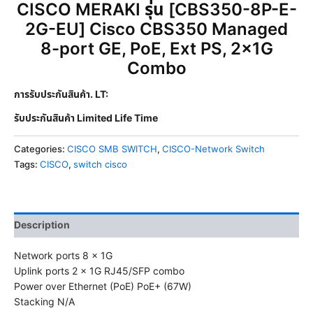
CISCO MERAKI รุ่น [CBS350-8P-E-
2G-EU] Cisco CBS350 Managed
8-port GE, PoE, Ext PS, 2x1G
Combo
การรับประกันสินค้า. LT:
รับประกันสินค้า Limited Life Time
Categories:
CISCO SMB SWITCH
,
CISCO-Network Switch
Tags:
CISCO
,
switch cisco
Description
Network ports 8 x 1G
Uplink ports 2 x 1G RJ45/SFP combo
Power over Ethernet (PoE) PoE+ (67W)
Stacking N/A