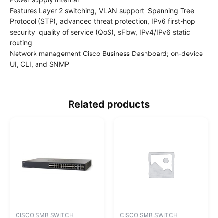
Features Layer 2 switching, VLAN support, Spanning Tree
Protocol (STP), advanced threat protection, IPv6 first-hop
security, quality of service (QoS), sFlow, IPv4/IPv6 static
routing
Network management Cisco Business Dashboard; on-device
UI, CLI, and SNMP
Related products
CISCO SMB SWITCH
CISCO SMB SWITCH