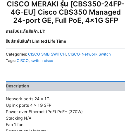
CISCO MERAKI รุ่น [CBS350-24FP-
4G-EU] Cisco CBS350 Managed
24-port GE, Full PoE, 4x1G SFP
การรับประกันสินค้า. LT:
รับประกันสินค้า Limited Life Time
Categories:
CISCO SMB SWITCH
,
CISCO-Network Switch
Tags:
CISCO
,
switch cisco
Description
Network ports 24 x 1G
Uplink ports 4 x 1G SFP
Power over Ethernet (PoE) PoE+ (370W)
Stacking N/A
Fan 1 fan
Power supply Internal