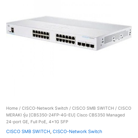
Home
/
CISCO-Network Switch
/
CISCO SMB SWITCH
/ CISCO
MERAKI รุ่น [CBS350-24FP-4G-EU] Cisco CBS350 Managed
24-port GE, Full PoE, 4x1G SFP
CISCO SMB SWITCH
,
CISCO-Network Switch