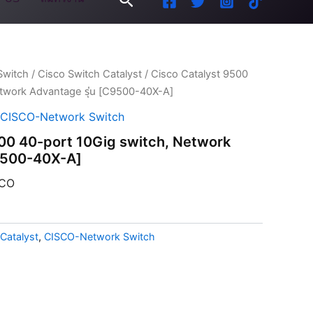
Switch
/
Cisco Switch Catalyst
/ Cisco Catalyst 9500
twork Advantage รุ่น [C9500-40X-A]
CISCO-Network Switch
00 40-port 10Gig switch, Network
C9500-40X-A]
CO
Catalyst
,
CISCO-Network Switch