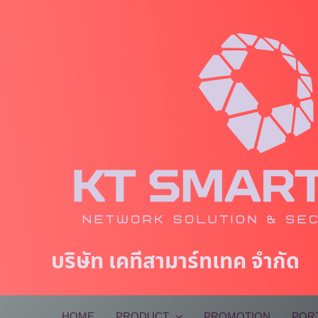
Skip
to
content
บริษัท เคทีสามาร์ทเทค จำกัด
HOME
PRODUCT
PROMOTION
POR