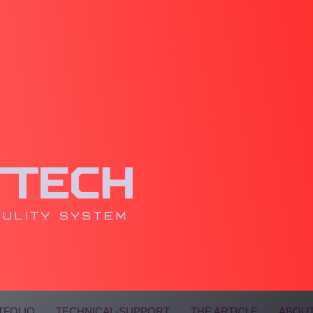
TFOLIO
TECHNICAL-SUPPORT
THE ARTICLE
ABOUT