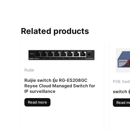
Related products
Ruijie
Ruijie switch รุ่น RG-ES208GC
POE Swi
Reyee Cloud Managed Switch for
IP surveillance
switch 
Read more
Read m