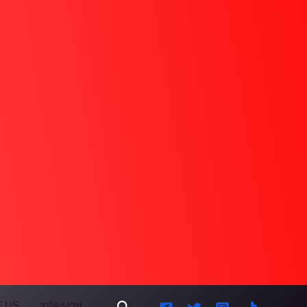
Search
 US
สมัครงาน