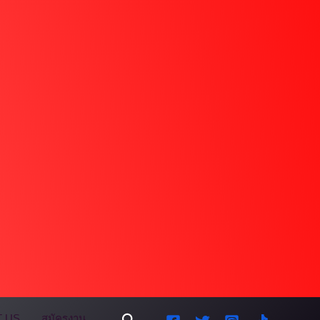
Search
 US
สมัครงาน