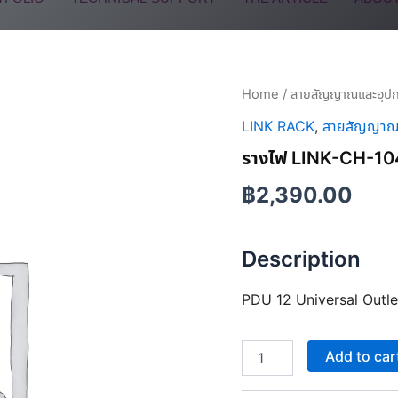
ราง
Home
/
สายสัญญาณและอุปก
ไฟ
LINK RACK
,
สายสัญญาณแ
LINK-
CH-
รางไฟ LINK-CH-10
10412
quantity
฿
2,390.00
Description
PDU 12 Universal Outle
Add to car