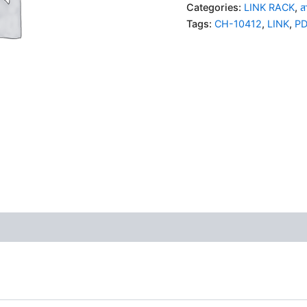
Categories:
LINK RACK
,
ส
Tags:
CH-10412
,
LINK
,
PD