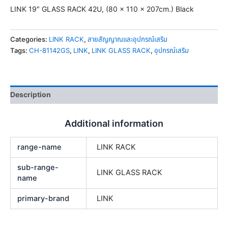
LINK 19″ GLASS RACK 42U, (80 x 110 x 207cm.) Black
Categories:
LINK RACK
,
สายสัญญาณและอุปกรณ์เสริม
Tags:
CH-81142GS
,
LINK
,
LINK GLASS RACK
,
อุปกรณ์เสริม
Description
Additional information
range-name
LINK RACK
sub-range-
LINK GLASS RACK
name
primary-brand
LINK