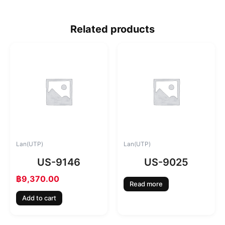
Related products
Lan(UTP)
Lan(UTP)
US-9146
US-9025
฿
9,370.00
Read more
Add to cart