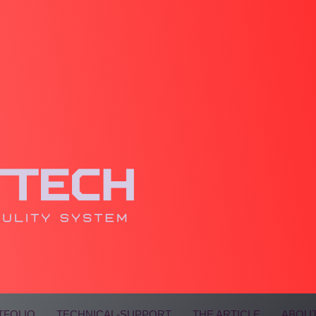
TFOLIO
TECHNICAL-SUPPORT
THE ARTICLE
ABOUT