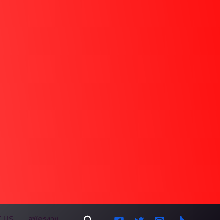
Search
 US
สมัครงาน