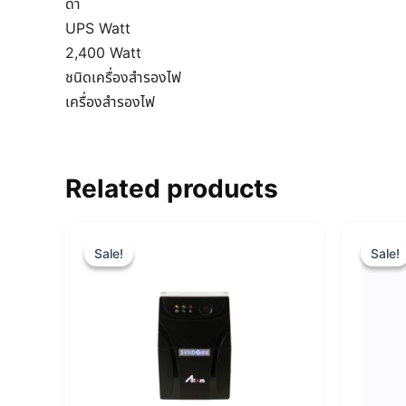
ดำ
UPS Watt
2,400 Watt
ชนิดเครื่องสำรองไฟ
เครื่องสำรองไฟ
Related products
Original
Current
price
price
Sale!
Sale!
Sale!
Sale!
was:
is:
฿3,200.00.
฿2,700.00.