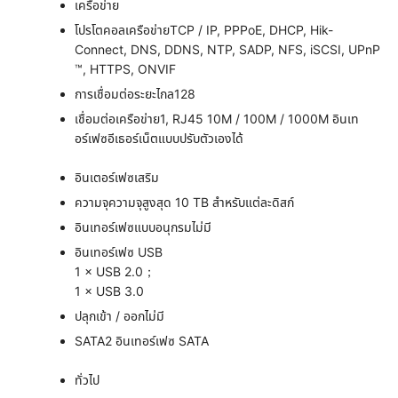
เครือข่าย
โปรโตคอลเครือข่าย
TCP / IP, PPPoE, DHCP, Hik-
Connect, DNS, DDNS, NTP, SADP, NFS, iSCSI, UPnP
™, HTTPS, ONVIF
การเชื่อมต่อระยะไกล
128
เชื่อมต่อเครือข่าย
1, RJ45 10M / 100M / 1000M อินเท
อร์เฟซอีเธอร์เน็ตแบบปรับตัวเองได้
อินเตอร์เฟซเสริม
ความจุ
ความจุสูงสุด 10 TB สำหรับแต่ละดิสก์
อินเทอร์เฟซแบบอนุกรม
ไม่มี
อินเทอร์เฟซ USB
1 × USB 2.0；
1 × USB 3.0
ปลุกเข้า / ออก
ไม่มี
SATA
2 อินเทอร์เฟซ SATA
ทั่วไป