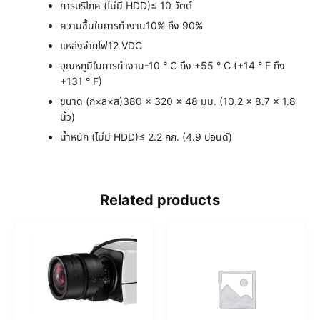
การบริโภค (ไม่มี HDD)
≤ 10 วัตต์
ความชื้นในการทำงาน
10% ถึง 90%
แหล่งจ่ายไฟ
12 VDC
อุณหภูมิในการทำงาน
-10 ° C ถึง +55 ° C (+14 ° F ถึง
+131 ° F)
ขนาด (ก×ล×ส)
380 × 320 × 48 มม. (10.2 × 8.7 × 1.8
นิ้ว)
น้ำหนัก (ไม่มี HDD)
≤ 2.2 กก. (4.9 ปอนด์)
Related products