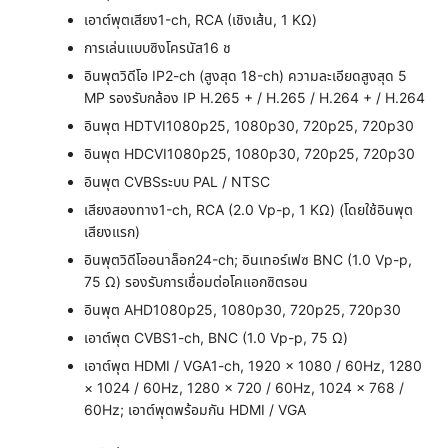
เอาต์พุตเสียง
1-ch, RCA (เชิงเส้น, 1 KΩ)
การเล่นแบบซิงโครนัส
16 ช
อินพุตวิดีโอ IP
2-ch (สูงสุด 18-ch) ความละเอียดสูงสุด 5
MP รองรับกล้อง IP H.265 + / H.265 / H.264 + / H.264
อินพุต HDTVI
1080p25, 1080p30, 720p25, 720p30
อินพุต HDCVI
1080p25, 1080p30, 720p25, 720p30
อินพุต CVBS
ระบบ PAL / NTSC
เสียงสองทาง
1-ch, RCA (2.0 Vp-p, 1 KΩ) (โดยใช้อินพุต
เสียงแรก)
อินพุตวิดีโออนาล็อก
24-ch; อินเทอร์เฟซ BNC (1.0 Vp-p,
75 Ω) รองรับการเชื่อมต่อโคแอกซิตรอน
อินพุต AHD
1080p25, 1080p30, 720p25, 720p30
เอาต์พุต CVBS
1-ch, BNC (1.0 Vp-p, 75 Ω)
เอาต์พุต HDMI / VGA
1-ch, 1920 × 1080 / 60Hz, 1280
× 1024 / 60Hz, 1280 × 720 / 60Hz, 1024 × 768 /
60Hz; เอาต์พุตพร้อมกัน HDMI / VGA