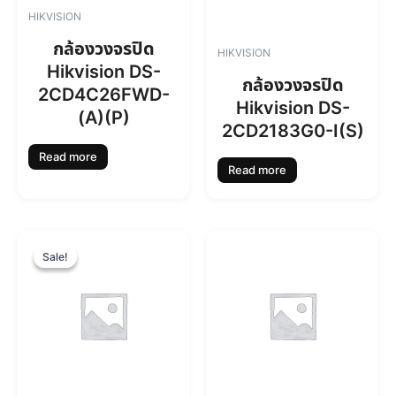
HIKVISION
กล้องวงจรปิด
HIKVISION
Hikvision DS-
กล้องวงจรปิด
2CD4C26FWD-
Hikvision DS-
(A)(P)
2CD2183G0-I(S)
Read more
Read more
O
C
r
u
Sale!
Sale!
i
r
g
r
i
e
n
n
a
t
l
p
p
r