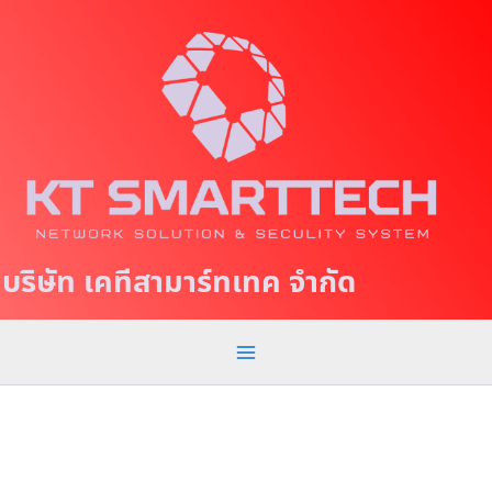
S
M
k
a
i
p
i
t
n
o
c
M
o
e
n
t
n
บริษัท เคทีสามาร์ทเทค จำกัด
e
u
n
t