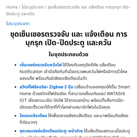
Home
/
ไม่ระบุประเภท
/ ชุดเซ็นเซอรตรวจจับ และ แจ้งเตือน การบุกรุก เปิด-
ปิดประตู และควัน
ไม่ระบุประเภท
ชุดเซ็นเซอรตรวจจับ และ แจ้งเตือน การ
บุกรุก เปิด-ปิดประตู และควัน
ในชุดประกอบด้วย
เซ็นเซอร์ตรวจจับควันไฟ
ใช้ป้องกันเหตุอัคคีภัย แจ้งเตือน
Notification เข้ามือถือทันทีเมื่อตรวจพบควันไฟหรือมีการรั่วไหล
ของแก๊ส พร้อมกับมีเสียงแจ้งเตือนในตัว
สวิตซ์ไฟอัจฉริยะ Zigbee 2 ปุ่ม
เปลี่ยนบ้านของคุณให้เป็น Smart
Home ด้วยสวิทซ์ไฟอัจฉริยะ ที่สามารถเชื่อมกับแอป WATASHI
IOT เช็คสถานะเปิด-ปิดไฟ ได้จากนอกบ้าน พร้อมทั้งสั่งการปิด-
เปิดและตั้งเวลาได้ทุกที่ทั่วโลกผ่านสมาร์ทโฟนในมือคุณ
ไซเรนแจ้งเตือน
ใช้เพื่อขยายเสียงแจ้งเตือน และมาพร้อมกับเสียง
ที่ดังมากๆ
ชุดเซนเซอร์แจ้งเตือนประตู-หน้าต่าง
ใช้เเจ้งเตือนสถานะเมื่อประตู