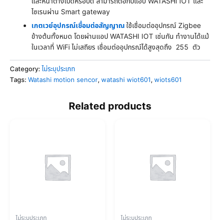
และหน้าต่างเปิดหรือปิด สามารถต่อกับแอป WATASHI IOT และ
ไซเรนผ่าน Smart gateway
เกตเวย์อุปกรณ์เชื่อมต่อสัญญาณ
ใช้เชื่อมต่ออุปกรณ์ Zigbee
ข้างต้นทั้งหมด โดยผ่านแอป WATASHI IOT เช่นกัน ทำงานได้แม้
ในเวลาที่ WiFi ไม่เสถียร เชื่อมต่ออุปกรณ์ได้สูงสุดถึง 255 ตัว
Category:
ไม่ระบุประเภท
Tags:
Watashi motion sencor
,
watashi wiot601
,
wiots601
Related products
ไม่ระบุประเภท
ไม่ระบุประเภท