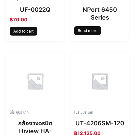
UF-0022Q
NPort 6450
Series
฿
70.00
Read more
Add to cart
ไม่ระบุประเภท
ไม่ระบุประเภท
กล้องวงจรปิด
UT-4206SM-120
Hiview HA-
฿
12,125.00