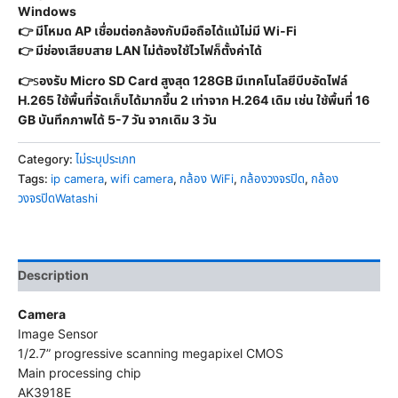
Windows
👉 มีโหมด AP เชื่อมต่อกล้องกับมือถือได้แม้ไม่มี Wi-Fi
👉 มีช่องเสียบสาย LAN ไม่ต้องใช้ไวไฟก็ตั้งค่าได้
👉
ร
องรับ Micro SD Card สูงสุด 128GB มีเทคโนโลยีบีบอัดไฟล์
H.265 ใช้พื้นที่จัดเก็บได้มากขึ้น 2 เท่าจาก H.264 เดิม เช่น ใช้พื้นที่ 16
GB บันทึกภาพได้ 5-7 วัน จากเดิม 3 วัน
Category:
ไม่ระบุประเภท
Tags:
ip camera
,
wifi camera
,
กล้อง WiFi
,
กล้องวงจรปิด
,
กล้อง
วงจรปิดWatashi
Description
Camera
Image Sensor
1/2.7” progressive scanning megapixel CMOS
Main processing chip
AK3918E