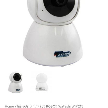
Home
/
ไม่ระบุประเภท
/ กล้อง ROBOT Watashi WIP215