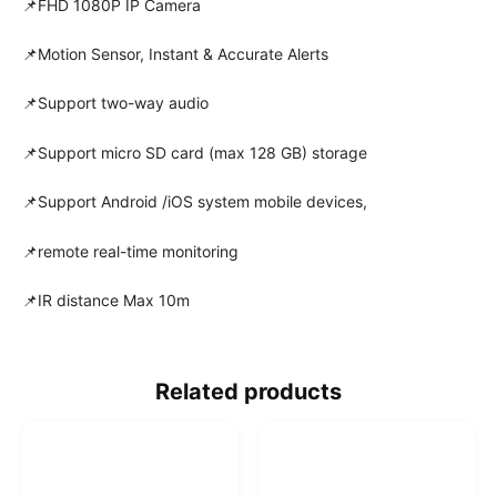
📌FHD 1080P IP Camera
📌Motion Sensor, Instant & Accurate Alerts
📌Support two-way audio
📌Support micro SD card (max 128 GB) storage
📌Support Android /iOS system mobile devices,
📌remote real-time monitoring
📌IR distance Max 10m
Related products