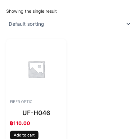
Showing the single result
FIBER OPTIC
UF-H046
฿
110.00
Add to cart