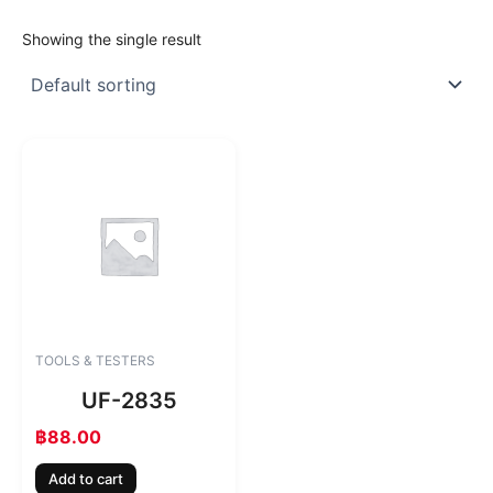
Showing the single result
TOOLS & TESTERS
UF-2835
฿
88.00
Add to cart