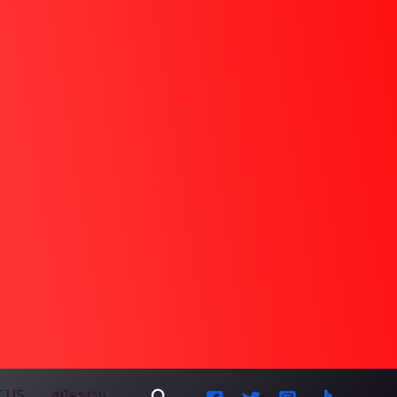
Search
 US
สมัครงาน