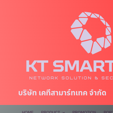
Skip
to
content
บริษัท เคทีสามาร์ทเทค จำกัด
HOME
PRODUCT
PROMOTION
POR