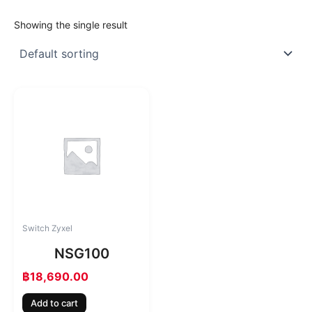
Showing the single result
Switch Zyxel
NSG100
฿
18,690.00
Add to cart