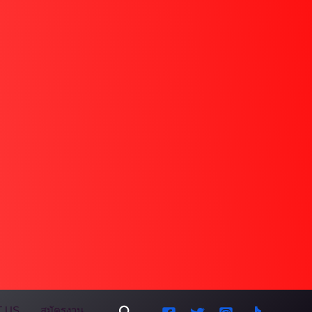
Search
 US
สมัครงาน