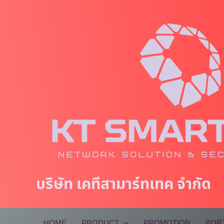
Skip
to
content
บริษัท เคทีสามาร์ทเทค จำกัด
HOME
PRODUCT
PROMOTION
POR