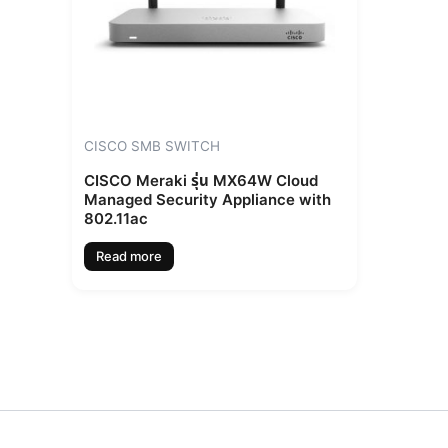
CISCO SMB SWITCH
CISCO Meraki รุ่น MX64W Cloud
Managed Security Appliance with
802.11ac
Read more