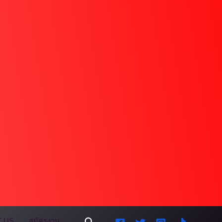
Search
 US
สมัครงาน