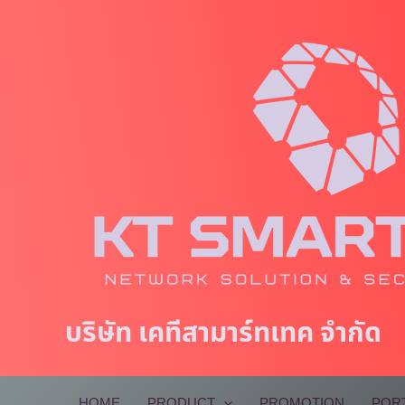
Skip
to
content
บริษัท เคทีสามาร์ทเทค จำกัด
HOME
PRODUCT
PROMOTION
POR