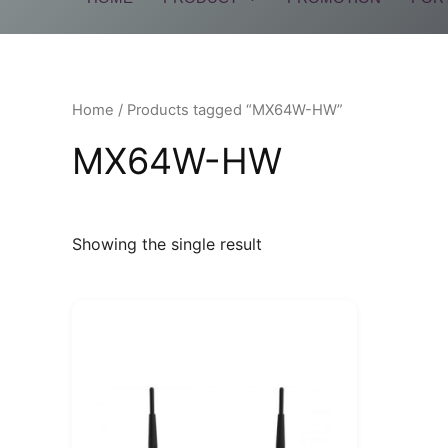
Home
/ Products tagged “MX64W-HW”
MX64W-HW
Showing the single result