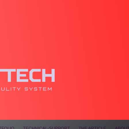
TFOLIO
TECHNICAL-SUPPORT
THE ARTICLE
ABOUT