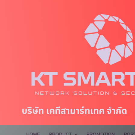
Skip
to
content
บริษัท เคทีสามาร์ทเทค จำกัด
HOME
PRODUCT
PROMOTION
POR