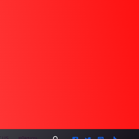
Search
 US
สมัครงาน