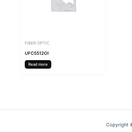
FIBER OPTIC
UFC5512OI
Read more
Copyright ©