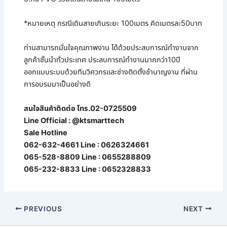
*หมายเหตุ กรณีเดินสายเกินระยะ 100เมตร คิดเมตรละ50บาท
ท่านสามารถมั่นใจคุณภาพงาน ได้ด้วยประสบการณ์ทำงานจาก
ลูกค้าชั้นนำทั่วประเทศ ประสบการณ์ทำงานมากกว่า10ปี
ออกแบบระบบด้วยทีมวิศวกรและช่างติดตั้งชำนาญงาน ที่ผ่าน
การอบรมมาเป็นอย่างดี
สนใจสินค้าติดต่อ โทร.02-0725509
Line Official : @ktsmarttech
Sale Hotline
062-632-4661 Line : 0626324661
065-528-8809 Line : 0655288809
065-232-8833 Line : 0652328833
PREVIOUS
NEXT