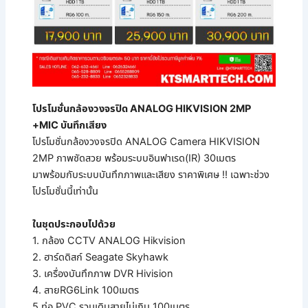
โปรโมชั่นกล้องวงจรปิด ANALOG HIKVISION 2MP
+MIC บันทึกเสียง
โปรโมชั่นกล้องวงจรปิด ANALOG Camera HIKVISION
2MP ภาพชัดสวย พร้อมระบบอินฟาเรด(IR) 30เมตร
มาพร้อมกับระบบบันทึกภาพและเสียง ราคาพิเศษ !! เฉพาะช่วง
โปรโมชั่นนี้เท่านั้น
ในชุดประกอบไปด้วย
1. กล้อง CCTV ANALOG Hikvision
2. ฮาร์ดดิสก์ Seagate Skyhawk
3. เครื่องบันทึกภาพ DVR Hivision
4. สายRG6Link 100เมตร
5.ท่อ PVC รวมเดินสายไม่เกิน 100เมตร